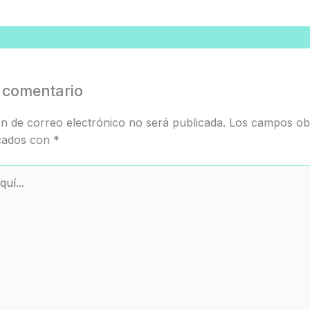
 comentario
ón de correo electrónico no será publicada.
Los campos obl
cados con
*