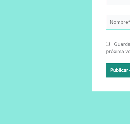
Nombre*
Guarda
próxima v